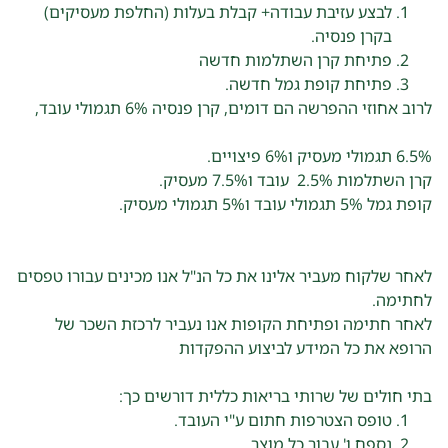
פתח סרגל
לבצע עזיבת עבודה+ קבלת בעלות (החלפת מעסיקים)
בקרן פנסיה.
פתיחת קרן השתלמות חדשה
פתיחת קופת גמל חדשה.
לרוב אחוזי ההפרשה הם דומים, קרן פנסיה 6% תגמולי עובד,
6.5% תגמולי מעסיק ו6% פיצויים.
קרן השתלמות 2.5% עובד ו7.5% מעסיק.
קופת גמל 5% תגמולי עובד ו5% תגמולי מעסיק.
לאחר שלקוח מעביר אלינו את כל הנ"ל אנו מכינים עבורו טפסים
לחתימה.
לאחר חתימה ופתיחת הקופות אנו נעביר לרכזת השכר של
הרופא את כל המידע לביצוע ההפקדות
בתי חולים של שרותי בריאות כללית דורשים כך:
טופס הצטרפות חתום ע"י העובד.
נספח ו' עבור כל מוצר.