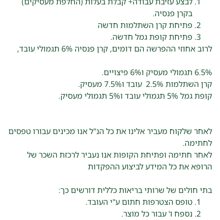
פתח סרגל
לבצע עזיבת עבודה+ קבלת בעלות (החלפת מעסיקים)
בקרן פנסיה.
פתיחת קרן השתלמות חדשה
פתיחת קופת גמל חדשה.
לרוב אחוזי ההפרשה הם דומים, קרן פנסיה 6% תגמולי עובד,
6.5% תגמולי מעסיק ו6% פיצויים.
קרן השתלמות 2.5% עובד ו7.5% מעסיק.
קופת גמל 5% תגמולי עובד ו5% תגמולי מעסיק.
לאחר שלקוח מעביר אלינו את כל הנ"ל אנו מכינים עבורו טפסים
לחתימה.
לאחר חתימה ופתיחת הקופות אנו נעביר לרכזת השכר של
הרופא את כל המידע לביצוע ההפקדות
בתי חולים של שרותי בריאות כללית דורשים כך:
טופס הצטרפות חתום ע"י העובד.
נספח ו' עבור כל מוצר.