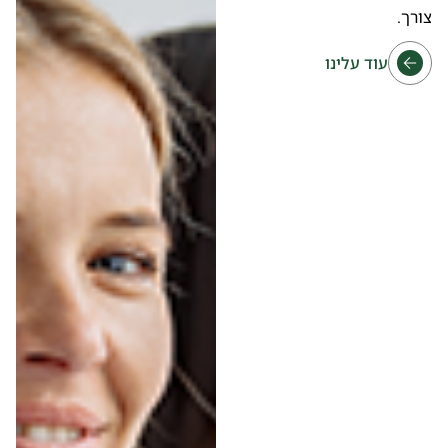
פתח סרגל
צורך.
עוד עלינו