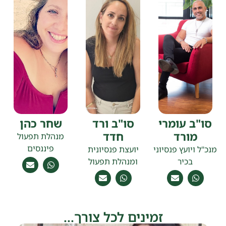
סו"ב עומרי
סו"ב ורד
שחר כהן
מורד
חדד
מנהלת תפעול
פיננסים
מנכ"ל ויועץ פנסיוני
יועצת פנסיונית
בכיר
ומנהלת תפעול
זמינים לכל צורך...