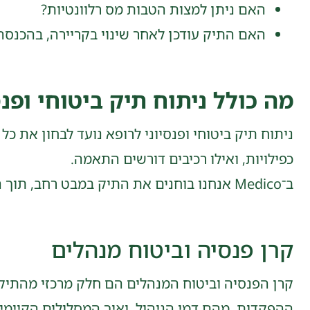
האם ניתן למצות הטבות מס רלוונטיות?
האם התיק עודכן לאחר שינוי בקריירה, בהכנס
מה כולל ניתוח תיק ביטוחי ופנס
ניתוח תיק ביטוחי ופנסיוני לרופא נועד לבחון את כ
כפילויות, ואילו רכיבים דורשים התאמה.
ב־Medico אנחנו בוחנים את התיק במבט רחב, תוך התייחסות למבנה הקריירה הרפואית, מקורות ההכנסה, העיסוק בפועל והכיסויים הקיימים.
קרן פנסיה וביטוח מנהלים
קרן הפנסיה וביטוח המנהלים הם חלק מרכזי מהתיק הפ
ההפקדות, מהם דמי הניהול, ואיך המסלולים הקיימי