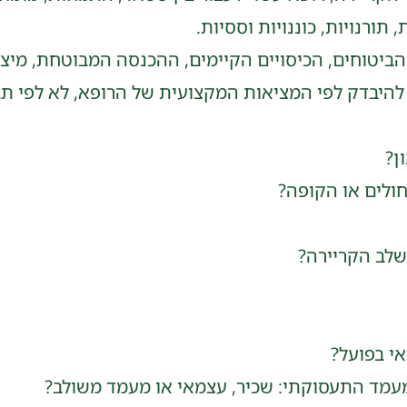
תורנויות, כוננויות וססיות.
יטוחים, הכיסויים הקיימים, ההכנסה המבוטחת, מיצוי
ך להיבדק לפי המציאות המקצועית של הרופא, לא לפי תב
ן?
חולים או הקופה?
שלב הקריירה?
י בפועל?
עמד התעסוקתי: שכיר, עצמאי או מעמד משולב?