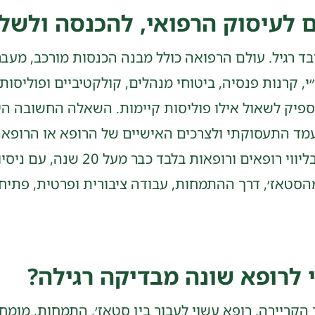
לעיסוק הרפואי, להכנסה ולשלב
ובד רגיל. עולם הרפואה כולל מבנה הכנסות מורכב, מעבר
, קרנות פנסיה, ביטוחי מנהלים, קולקטיביים ופוליסות
א מספיק לשאול אילו פוליסות קיימות. השאלה החשובה
עמד התעסוקתי ולצרכים האישיים של הרופא או הרופאה
י לרופא שונה מבדיקה רגילה?
ך הקריירה, רופא עשוי לעבור בין סטאז׳, התמחות, מומח