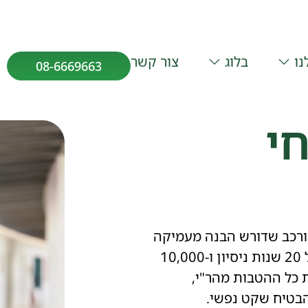
נו
בלוג
צור קשר
08-6669663
חי
מורכב שדורש הבנה מעמיקה
של כל מרכיבי התיק הביטוחי. קבוצת מדיקו, עם מעל 20 שנות ניסיון ו-10,000
 מעלות המנתח את כל ההטבות מהר"י,
הבטיח שקט נפשי.