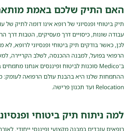
האם התיק שלכם באמת מותאם 
תיק ביטוחי ופנסיוני של רופא אינו דומה לתיק של ע
עבודה שונות, כיסויים דרך מעסיקים, הטבות דרך הר״י
לכן, כאשר בודקים תיק ביטוחי ופנסיוני לרופא, ל
הרפואי בפועל, למבנה ההכנסה, לשלב הקריירה, למ
Relocation ועד תכנון פרישה.
למה ניתוח תיק ביטוחי ופנסיונ
רופאים עובדים במבנה מקצועי ופיננסי ייחודי. לאור