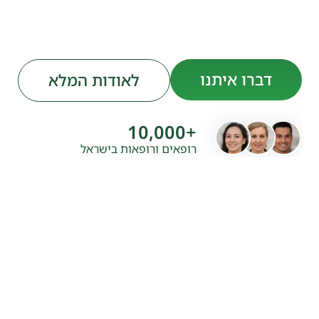
דברו איתנו
לאודות המלא
10,000
+
רופאים ורופאות בישראל