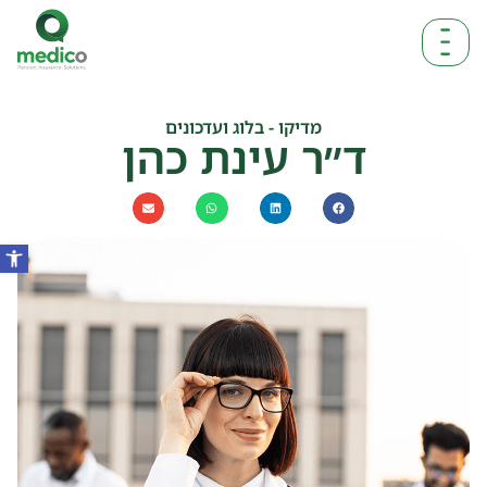
מדיקו - בלוג ועדכונים
ד״ר עינת כהן